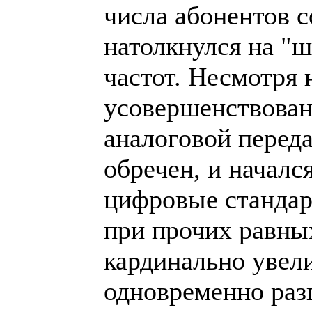
числа абонентов с
натолкнулся на "
частот. Несмотря 
усовершенствован
аналоговой пере
обречен, и началс
цифровые станда
при прочих равны
кардинально увел
одновременно ра