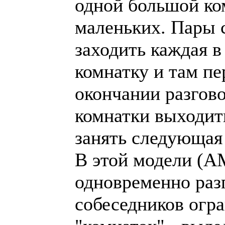
одной большой ко
маленьких. Пары 
заходить каждая 
комнатку и там пе
окончании разгово
комнатки выходить
занять следующая 
В этой модели (A
одновременно ра
собеседников огр