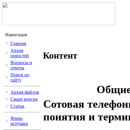
Навигация
Главная
Архив
Контент
новостей
Вопросы и
ответы
Поиск по
сайту
Общие
Архив файлов
Смарт версия
Сотовая телефон
Статьи
понятия и терм
Флеш-
игрушки