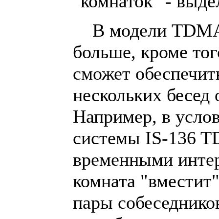
"комнаток" - выде
В модели TDMA 
больше, кроме тог
сможет обеспечит
нескольких бесед
Например, в усло
системы IS-136 T
временными интер
комната "вместит
пары собеседнико