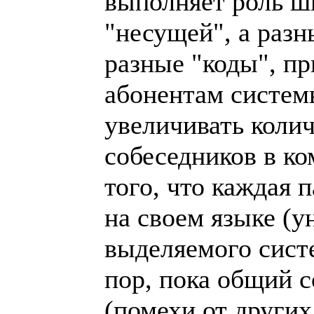
выполняет роль ш
"несущей", а раз
разные "коды", п
абонентам систе
увеличивать колич
собеседников в ко
того, что каждая п
на своем языке (у
выделяемого систе
пор, пока общий 
(помехи от других