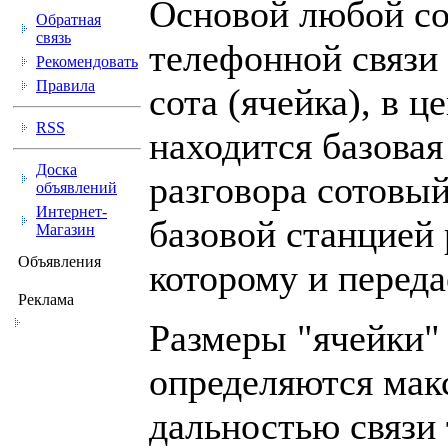
Основой любой со
Обратная
связь
телефонной связи 
Рекомендовать
Правила
сота (ячейка), в ц
RSS
находится базовая
Доска
разговора сотовый
объявлений
Интернет-
базовой станцией 
Магазин
Объявления
которому и переда
Реклама
Размеры "ячейки" 
определяются мак
дальностью связи