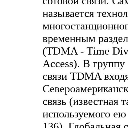
сотовой связи. Са
называется техно
многостанционног
временным раздел
(TDMA - Time Divi
Access). В группу
связи TDMA вход
Североамериканск
связь (известная 
используемого ею 
136), Глобальная