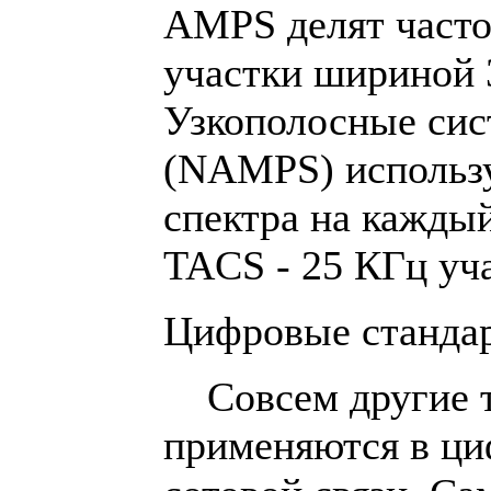
AMPS делят часто
участки шириной 
Узкополосные си
(NAMPS) использу
спектра на каждый
TACS - 25 КГц уча
Цифровые стандар
Совсем другие т
применяются в ци