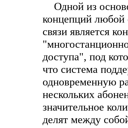
Одной из основ
концепций любой 
связи является ко
"многостанционно
доступа", под кот
что система подд
одновременную ра
нескольких абоне
значительное кол
делят между собо