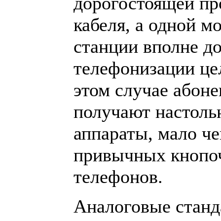
дорогостоящей пр
кабеля, а одной м
станции вполне до
телефонизации це
этом случае абон
получают настоль
аппараты, мало ч
привычных кнопо
телефонов.
Аналоговые станд