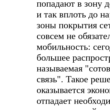
попадают в зону 
и так вплоть до н
зоны покрытия сет
совсем не обязате
мобильность: сего
большее распрост
называемая "сото
связь". Такое реш
оказывается экон
отпадает необход