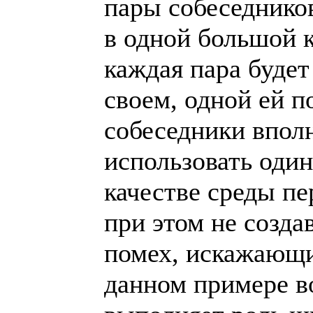
пары собеседников
в одной большой к
каждая пара будет
своем, одной ей п
собеседники впол
использовать один
качестве среды пе
при этом не созда
помех, искажающи
данном примере в