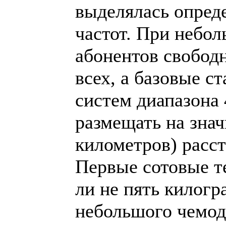
выделялась опред
частот. При небо
абонентов свободн
всех, а базовые с
систем диапазона
размещать на знач
километров) расст
Первые сотовые т
ли не пять килог
небольшого чемод