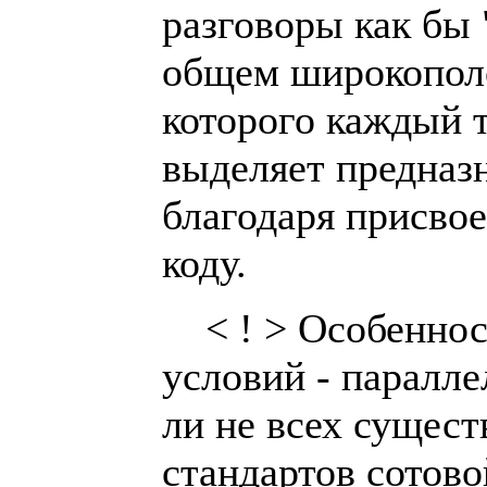
разговоры как бы
общем широкополо
которого каждый 
выделяет предназ
благодаря присво
коду.
< ! > Особеннос
условий - паралле
ли не всех сущес
стандартов сотов