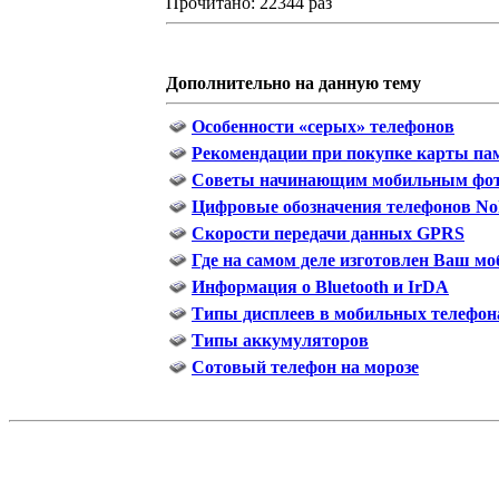
Прочитано: 22344 раз
Дополнительно на данную тему
Особенности «серых» телефонов
Рекомендации при покупке карты па
Советы начинающим мобильным фо
Цифровые обозначения телефонов No
Скорости передачи данных GPRS
Где на самом деле изготовлен Ваш м
Информация о Bluetooth и IrDA
Типы дисплеев в мобильных телефон
Типы аккумуляторов
Сотовый телефон на морозе