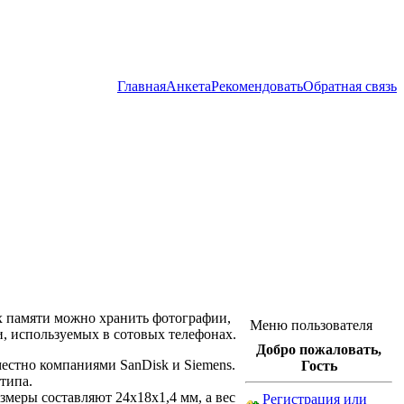
Главная
Анкета
Рекомендовать
Обратная связь
х памяти можно хранить фотографии,
Меню пользователя
, используемых в сотовых телефонах.
Добро пожаловать,
естно компаниями SanDisk и Siemens.
Гость
типа.
змеры составляют 24x18x1,4 мм, а вес
Регистрация или