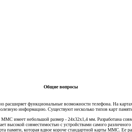
Общие вопросы
ьно расширяет функциональные возможности телефона. На карта
олезную информацию. Существуют несколько типов карт памяти
 MMC имеет небольшой размер - 24х32х1,4 мм. Разработана совм
ет высокой совместимостью с устройствами самого различного 
та памяти, которая вдвое короче стандартной карты MMC. Ее ра