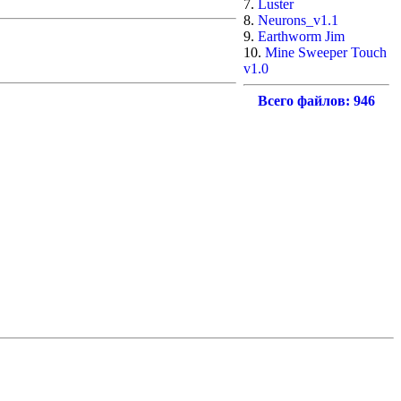
7.
Luster
8.
Neurons_v1.1
9.
Earthworm Jim
10.
Mine Sweeper Touch
v1.0
Всего файлов: 946