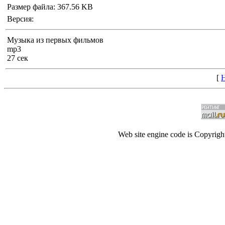
Размер файла: 367.56 KB
Версия:
Музыка из первых фильмов
mp3
27 сек
[
Н
Web site engine code is Copyrig