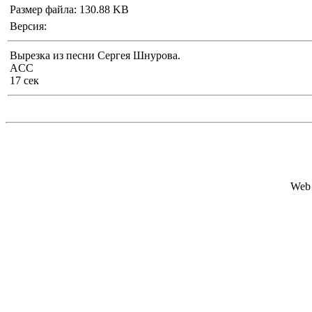
Размер файла: 130.88 KB
Версия:
Вырезка из песни Сергея Шнурова.
ACC
17 сек
Web 