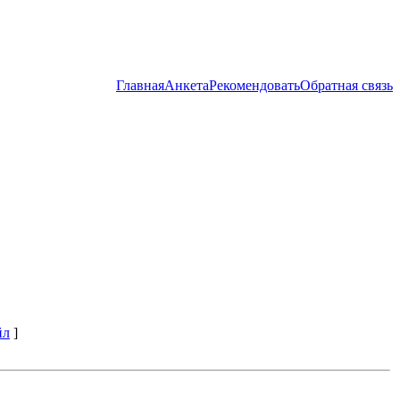
Главная
Анкета
Рекомендовать
Обратная связь
йл
]