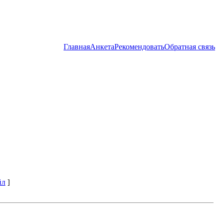
Главная
Анкета
Рекомендовать
Обратная связь
йл
]