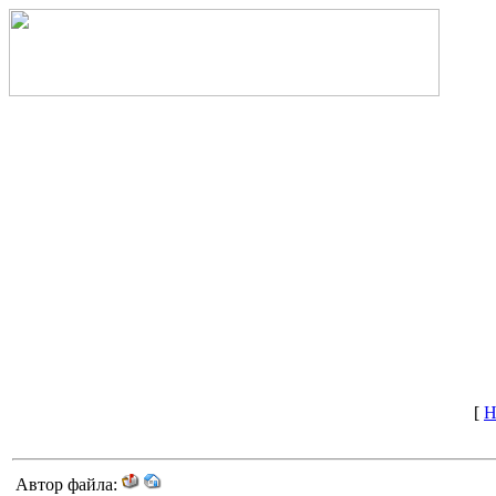
[
Н
Автор файла: