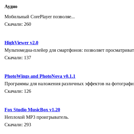
Аудио
Мобильный CorePlayer позволяе...
Скачали: 260
HighViewer v2.0
Мультимедиа-плейер для смартфонов: позволяет просматриват
Скачали: 137
PhotoWings and PhotoNova v0.1.1
Программы для наложения различных эффектов на фотографии.
Скачали: 126
Fox Studio MusicBox v1.20
Неплохой МР3 проигрыватель.
Скачали: 293