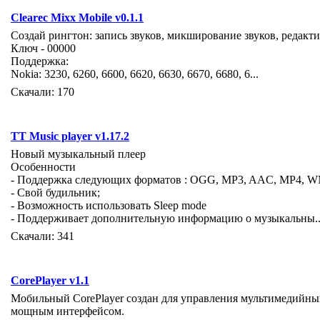
Clearec Mixx Mobile v0.1.1
Создай рингтон: запись звуков, микширование звуков, редак
Ключ - 00000
Поддержка:
Nokia: 3230, 6260, 6600, 6620, 6630, 6670, 6680, 6...
Скачали: 170
TT Music player v1.17.2
Новый музыкальный плеер
Особенности
- Поддержка следующих форматов : OGG, MP3, AAC, MP4, 
- Свой будильник;
- Возможность использовать Sleep mode
- Поддерживает дополнительную информацию о музыкальны..
Скачали: 341
CorePlayer v1.1
Мобильный CorePlayer создан для управления мультимедийны
мощным интерфейсом.