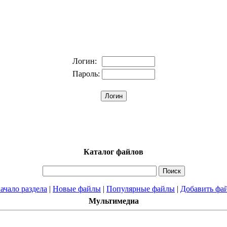
Логин:
Пароль:
Каталог файлов
ачало раздела
|
Новые файлы
|
Популярные файлы
|
Добавить фа
Мультимедиа