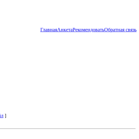
Главная
Анкета
Рекомендовать
Обратная связь
йл
]