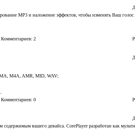
Д
тирование MP3 и наложение эффектов, чтобы изменять Ваш голос
Комментариев: 2
Р
Д
WMA, M4A, AMR, MID, WAV;
.
Комментариев: 0
Р
Д
м содержимым вашего девайса. CorePlayer разработан как муль