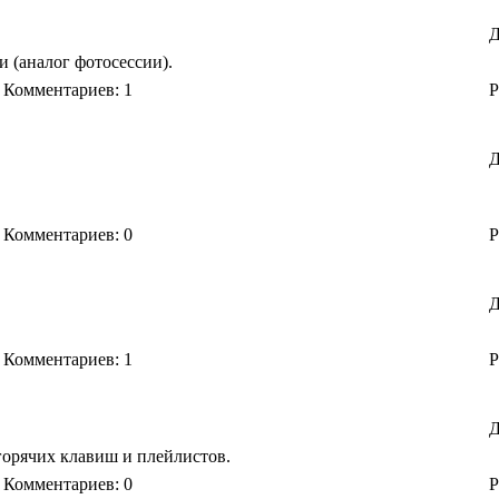
Д
и (аналог фотосессии).
Комментариев: 1
Р
Д
Комментариев: 0
Р
Д
Комментариев: 1
Р
Д
горячих клавиш и плейлистов.
Комментариев: 0
Р