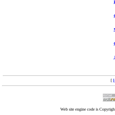
[
Н
Web site engine code is Copyrig