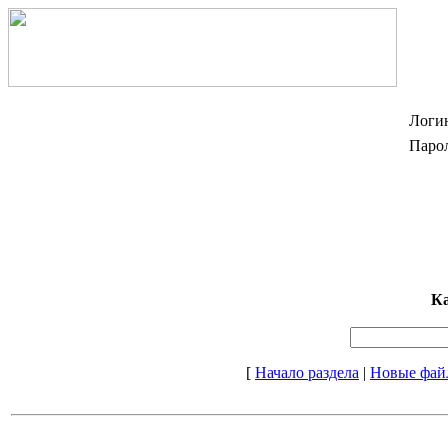
Логи
Парол
Ка
[
Начало раздела
|
Новые фай