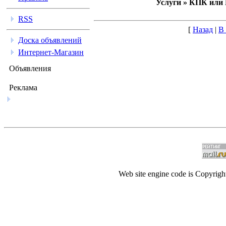
Услуги » КПК или
RSS
[
Назад
|
В
Доска объявлений
Интернет-Магазин
Объявления
Реклама
Web site engine code is Copyrig