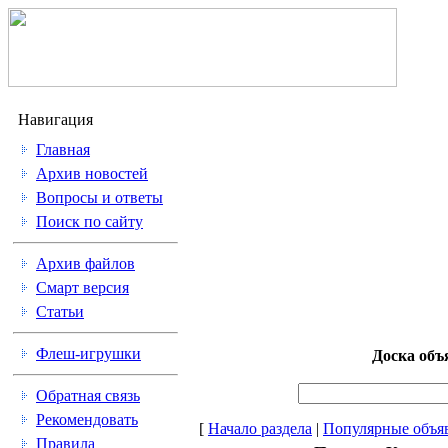
Навигация
Главная
Архив новостей
Вопросы и ответы
Поиск по сайту
Архив файлов
Смарт версия
Статьи
Флеш-игрушки
Доска объ
Обратная связь
Рекомендовать
[
Начало раздела
|
Популярные объя
Правила