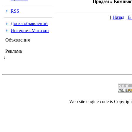
Продам » Компьют
RSS
[
Назад
|
В
Доска объявлений
Интернет-Магазин
Объявления
Реклама
Web site engine code is Copyrig