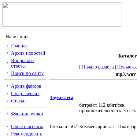
Навигация
Главная
Архив новостей
Каталог
Вопросы и
ответы
[
Начало раздела
|
Новые ф
Поиск по сайту
mp3, wav 
Архив файлов
Смарт версия
Звуки леса
Статьи
битрейт: 112 кбит/сек
продолжительность: 35 сек
Флеш-игрушки
Обратная связь
Скачали: 567
Комментариев: 2
Платфор
Рекомендовать