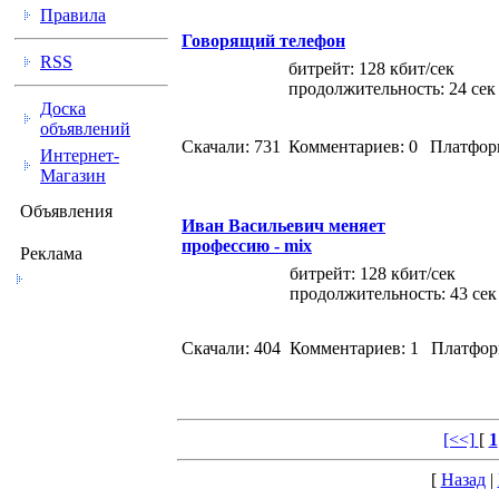
Правила
Говорящий телефон
RSS
битрейт: 128 кбит/сек
продолжительность: 24 сек
Доска
объявлений
Скачали: 731
Комментариев: 0
Платфор
Интернет-
Магазин
Объявления
Иван Васильевич меняет
профессию - mix
Реклама
битрейт: 128 кбит/сек
продолжительность: 43 сек
Скачали: 404
Комментариев: 1
Платфор
[<<]
[
1
[
Назад
|