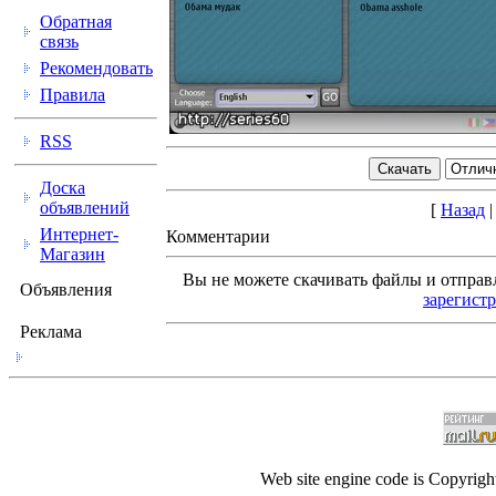
Обратная
связь
Рекомендовать
Правила
RSS
Доска
объявлений
[
Назад
Интернет-
Комментарии
Магазин
Вы не можете скачивать файлы и отправ
Объявления
зарегист
Реклама
Web site engine code is Copyrig