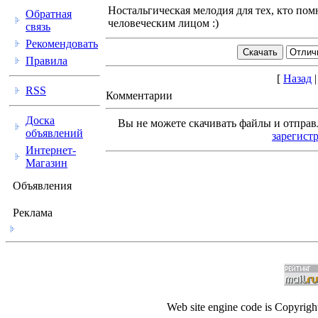
Ностальгическая мелодия для тех, кто пом
Обратная
человеческим лицом :)
связь
Рекомендовать
Правила
[
Назад
RSS
Комментарии
Доска
Вы не можете скачивать файлы и отпра
объявлений
зарегист
Интернет-
Магазин
Объявления
Реклама
Web site engine code is Copyrig